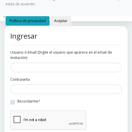
estás de acuerdo.
Política de privacidad
Aceptar
Ingresar
Usuario ó Email (Digite el usuario que aparece en el email de
invitación)
Contraseña
Recordarme?